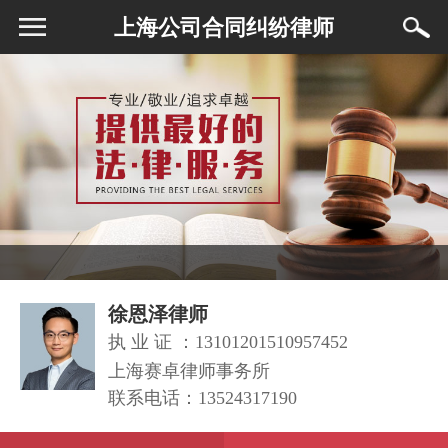
上海公司合同纠纷律师
徐恩泽律师
执 业 证 ：13101201510957452
上海赛卓律师事务所
联系电话：
13524317190